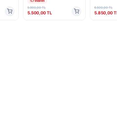
%
7
İndirim
5.900,00
TL
6.500,00
TL
5.500,00
TL
5.850,00
T