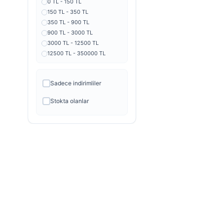
0 TL - 150 TL
150 TL - 350 TL
350 TL - 900 TL
900 TL - 3000 TL
3000 TL - 12500 TL
12500 TL - 350000 TL
Sadece indirimliler
Stokta olanlar